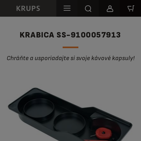
KRABICA SS-9100057913
Chráňte a usporiadajte si svoje kávové kapsuly!