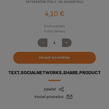
REFERENČNÉ ČÍSLO : SS-9100057913
4,10 €
Stock available.
6 days delivery
-
+
PRIDAŤ DO KOŠÍKA
TEXT.SOCIALNETWORKS.SHARE.PRODUCT
Zdieľať
Poslať priateľovi