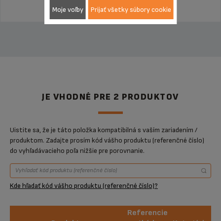
Moje voľby
Prijať všetky súbory cookie
JE VHODNÉ PRE 2 PRODUKTOV
Uistite sa, že je táto položka kompatibilná s vaším zariadením /
produktom. Zadajte prosím kód vášho produktu (referenčné číslo)
do vyhľadávacieho poľa nižšie pre porovnanie.
Kde hľadať kód vášho produktu (referenčné číslo)?
Referencie