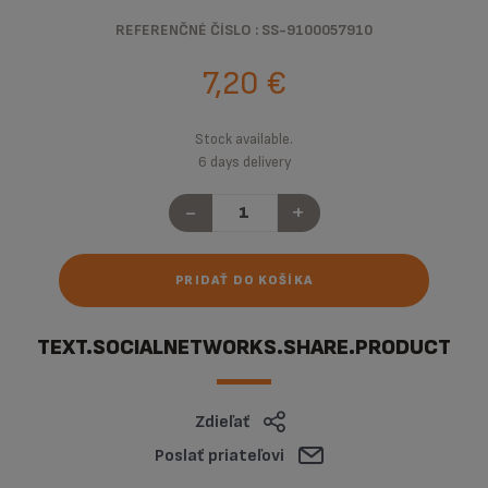
REFERENČNÉ ČÍSLO : SS-9100057910
7,20 €
Stock available.
6 days delivery
-
+
PRIDAŤ DO KOŠÍKA
TEXT.SOCIALNETWORKS.SHARE.PRODUCT
Zdieľať
Poslať priateľovi