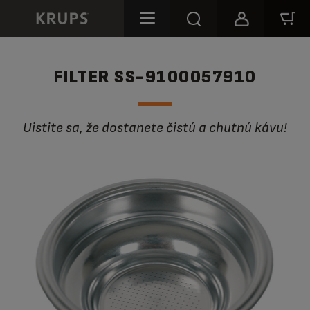
FILTER SS-9100057910
Uistite sa, že dostanete čistú a chutnú kávu!