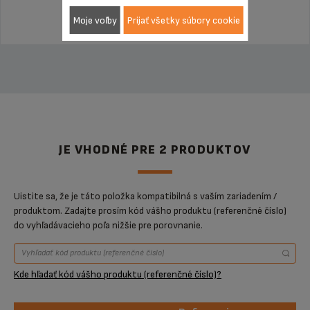
Moje voľby
Prijať všetky súbory cookie
JE VHODNÉ PRE 2 PRODUKTOV
Uistite sa, že je táto položka kompatibilná s vaším zariadením /
produktom. Zadajte prosím kód vášho produktu (referenčné číslo)
do vyhľadávacieho poľa nižšie pre porovnanie.
Kde hľadať kód vášho produktu (referenčné číslo)?