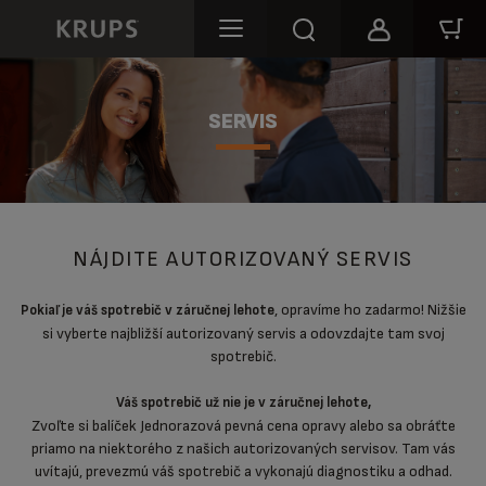
SERVIS
NÁJDITE AUTORIZOVANÝ SERVIS
, opravíme ho zadarmo! Nižšie
Pokiaľ je váš spotrebič v záručnej lehote
si vyberte najbližší autorizovaný servis a odovzdajte tam svoj
spotrebič.
Váš spotrebič už nie je v záručnej lehote,
Zvoľte si balíček Jednorazová pevná cena opravy alebo sa obráťte
priamo na niektorého z našich autorizovaných servisov. Tam vás
uvítajú, prevezmú váš spotrebič a vykonajú diagnostiku a odhad.