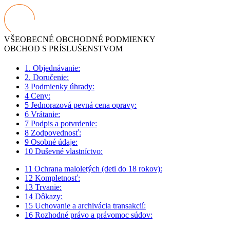
VŠEOBECNÉ OBCHODNÉ PODMIENKY
OBCHOD S PRÍSLUŠENSTVOM
1. Objednávanie:
2. Doručenie:
3 Podmienky úhrady:
4 Ceny:
5 Jednorazová pevná cena opravy:
6 Vrátanie:
7 Podpis a potvrdenie:
8 Zodpovednosť:
9 Osobné údaje:
10 Duševné vlastníctvo:
11 Ochrana maloletých (deti do 18 rokov):
12 Kompletnosť:
13 Trvanie:
14 Dôkazy:
15 Uchovanie a archivácia transakcií:
16 Rozhodné právo a právomoc súdov: