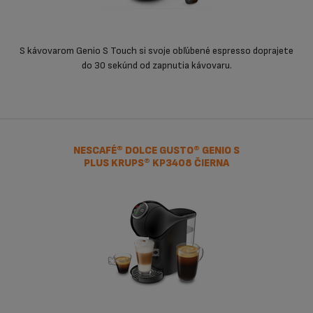
S kávovarom Genio S Touch si svoje obľúbené espresso doprajete
do 30 sekúnd od zapnutia kávovaru.
NESCAFÉ® DOLCE GUSTO® GENIO S
PLUS KRUPS® KP3408 ČIERNA