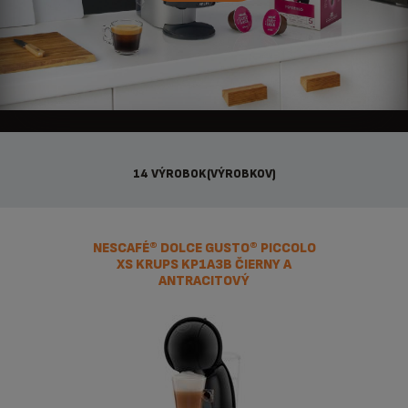
14 VÝROBOK(VÝROBKOV)
NESCAFÉ® DOLCE GUSTO® PICCOLO
XS KRUPS KP1A3B ČIERNY A
ANTRACITOVÝ