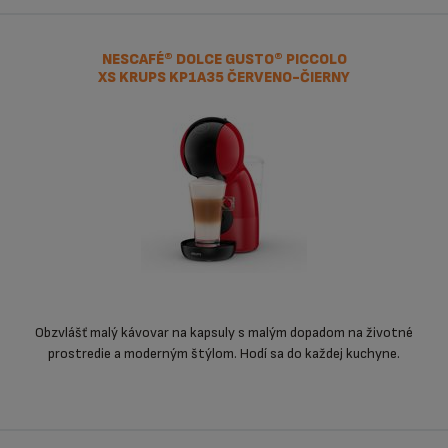
NESCAFÉ® DOLCE GUSTO® PICCOLO
XS KRUPS KP1A35 ČERVENO-ČIERNY
Obzvlášť malý kávovar na kapsuly s malým dopadom na životné
prostredie a moderným štýlom. Hodí sa do každej kuchyne.