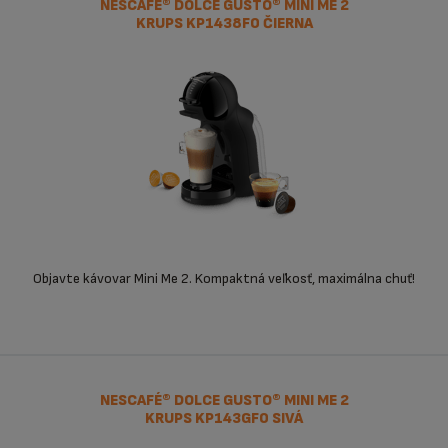
NESCAFÉ® DOLCE GUSTO® MINI ME 2
KRUPS KP1438F0 ČIERNA
Objavte kávovar Mini Me 2. Kompaktná veľkosť, maximálna chuť!
NESCAFÉ® DOLCE GUSTO® MINI ME 2
KRUPS KP143GF0 SIVÁ