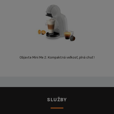
Objavte Mini Me 2. Kompaktná veľkosť, plná chuť !
SLUŽBY