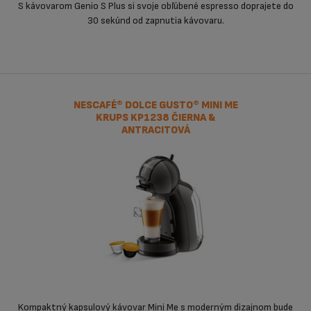
S kávovarom Genio S Plus si svoje obľúbené espresso doprajete do
30 sekúnd od zapnutia kávovaru.
NESCAFÉ® DOLCE GUSTO® MINI ME
KRUPS KP1238 ČIERNA &
ANTRACITOVÁ
Kompaktný kapsulový kávovar Mini Me s moderným dizajnom bude