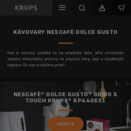
KÁVOVARY NESCAFÉ DOLCE GUSTO
Keď je zavretý, podobá sa na umelecké dielo. Jeho otvorením
získate mimoriadny prístroj na prípravu kávy, čaju a studených
nápojov. Čo viac si môžete priať?
NESCAFÉ® DOLCE GUSTO® GENIO S
TOUCH KRUPS® KP440E31
OBJAVTE