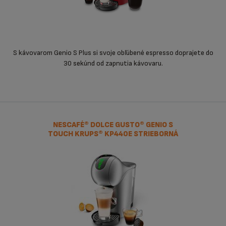
S kávovarom Genio S Plus si svoje obľúbené espresso doprajete do
30 sekúnd od zapnutia kávovaru.
NESCAFÉ® DOLCE GUSTO® GENIO S
TOUCH KRUPS® KP440E STRIEBORNÁ