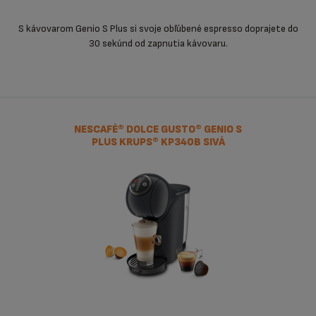
S kávovarom Genio S Plus si svoje obľúbené espresso doprajete do
30 sekúnd od zapnutia kávovaru.
NESCAFÉ® DOLCE GUSTO® GENIO S
PLUS KRUPS® KP340B SIVÁ