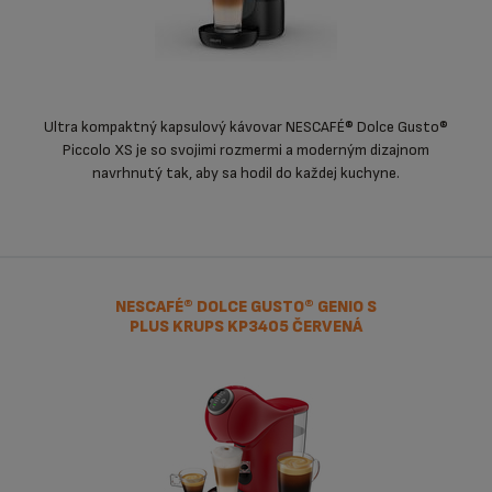
Ultra kompaktný kapsulový kávovar NESCAFÉ® Dolce Gusto®
Piccolo XS je so svojimi rozmermi a moderným dizajnom
navrhnutý tak, aby sa hodil do každej kuchyne.
NESCAFÉ® DOLCE GUSTO® GENIO S
PLUS KRUPS KP3405 ČERVENÁ