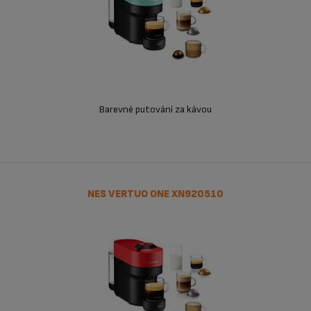
Barevné putování za kávou
NES VERTUO ONE XN920510