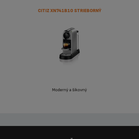
CITIZ XN741B10 STRIEBORNÝ
Moderný a šikovný