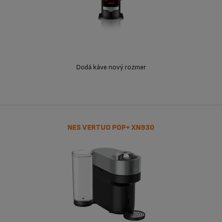
Dodá káve nový rozmer
NES VERTUO POP+ XN930