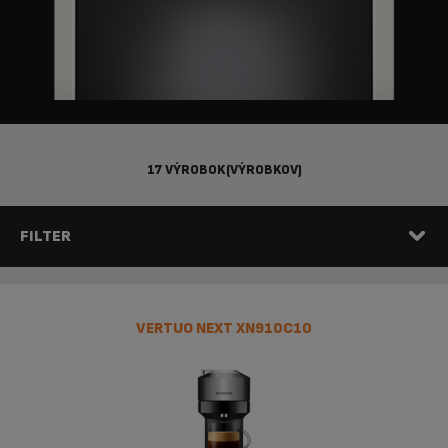
17 VÝROBOK(VÝROBKOV)
FILTER
VERTUO NEXT XN910C10