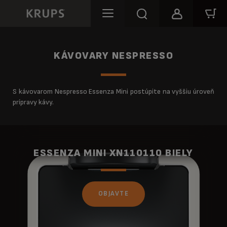
KÁVOVARY NESPRESSO
S kávovarom Nespresso Essenza Mini postúpite na vyššiu úroveň
prípravy kávy.
ESSENZA MINI XN110110 BIELY
OBJAVTE