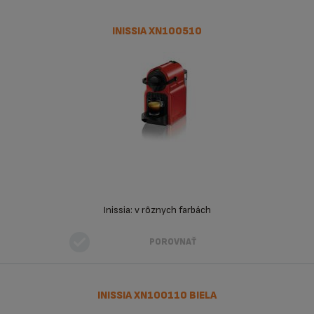
INISSIA XN100510
Inissia: v rôznych farbách
POROVNAŤ
INISSIA XN100110 BIELA