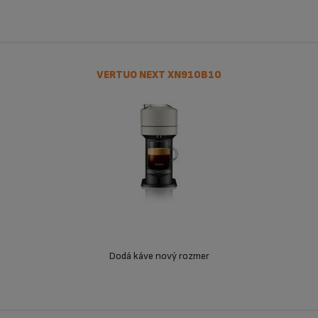
VERTUO NEXT XN910B10
Dodá káve nový rozmer