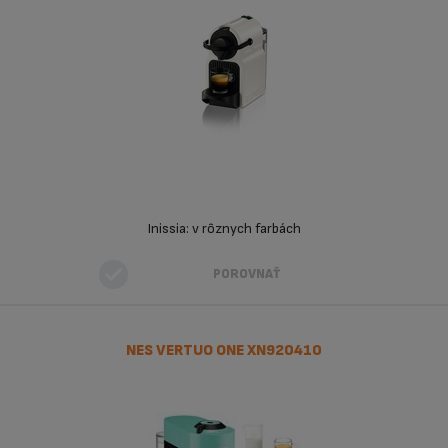
Inissia: v rôznych farbách
POROVNAŤ
NES VERTUO ONE XN920410