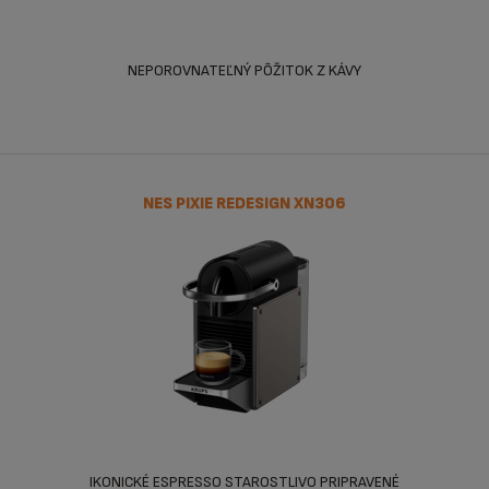
NEPOROVNATEĽNÝ PÔŽITOK Z KÁVY
NES PIXIE REDESIGN XN306
IKONICKÉ ESPRESSO STAROSTLIVO PRIPRAVENÉ