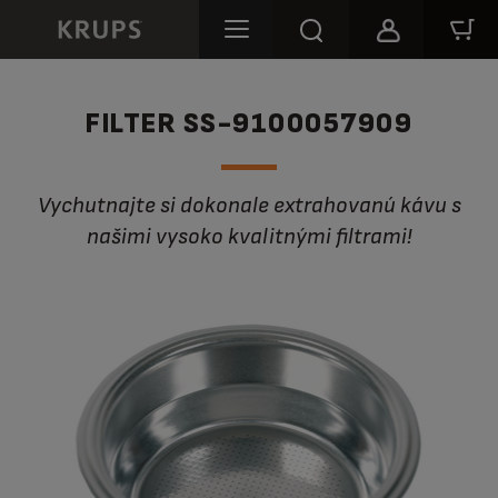
FILTER SS-9100057909
Vychutnajte si dokonale extrahovanú kávu s
našimi vysoko kvalitnými filtrami!