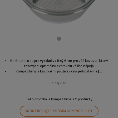
Rozhodnite sa pre
pre váš kávovar, ktorý
vysokokvalitný filter
zabezpečí optimálnu extrakciu vášho nápoja.
Kompatibilný s
kávovarmi používajúcimi jednostenné (...)
čítaj viac
Táto položka je kompatibilná s
2 produkty
SKONTROLUJTE PROSÍM KOMPATIBILITU