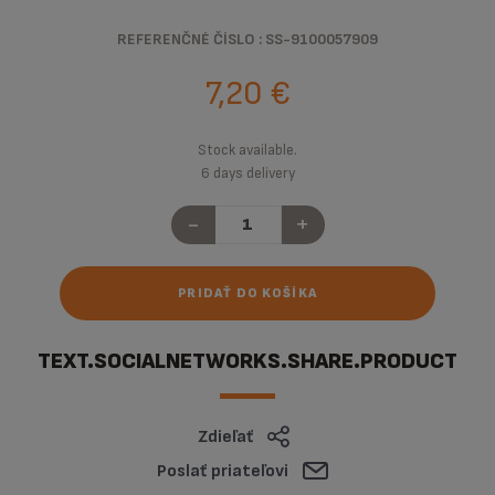
REFERENČNÉ ČÍSLO : SS-9100057909
7,20 €
Stock available.
6 days delivery
-
+
PRIDAŤ DO KOŠÍKA
TEXT.SOCIALNETWORKS.SHARE.PRODUCT
Zdieľať
Poslať priateľovi