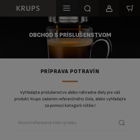
OBCHOD S PRÍSLUŠENSTVOM
PRÍPRAVA POTRAVÍN
Vyhľadajte príslušenstvo alebo náhradne diely pre váš
produkt Krups zadaním referenčného čísla, alebo vyhľadajte
za pomoci kategorii nižšie.!