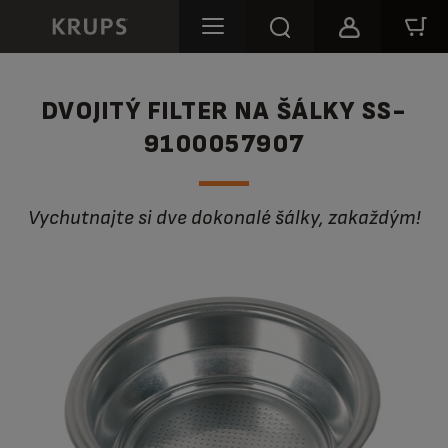
DVOJITÝ FILTER NA ŠÁLKY SS-
9100057907
Vychutnajte si dve dokonalé šálky, zakaždým!