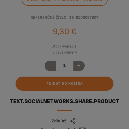
REFERENČNÉ ČÍSLO : SS-9100057907
9,30 €
Stock available.
6 days delivery
-
+
PRIDAŤ DO KOŠÍKA
TEXT.SOCIALNETWORKS.SHARE.PRODUCT
Zdieľať