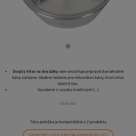
vám umožňuje pripraviť dve lahodné
Dvojitý filter na dve šálky
kávy súčasne. Ideálne riešenie pre milovníkov kávy, ktorí chcú
ušetriť čas.
Vyrobené z vysoko kvalitných (...)
čítaj viac
Táto položka je kompatibilná s
2 produkty
SKONTROLUJTE PROSÍM KOMPATIBILITU