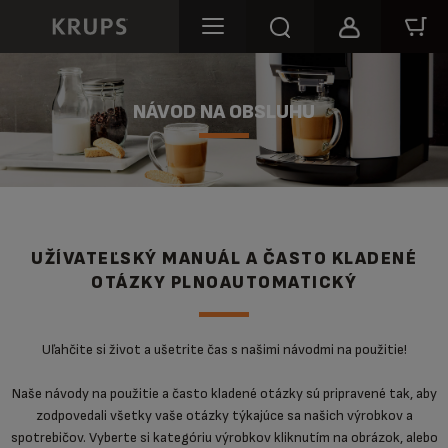
NÁVOD NA OBSLUHU
UŽÍVATEĽSKÝ MANUÁL A ČASTO KLADENÉ
OTÁZKY PLNOAUTOMATICKÝ
Uľahčite si život a ušetrite čas s našimi návodmi na použitie!
Naše návody na použitie a často kladené otázky sú pripravené tak, aby
zodpovedali všetky vaše otázky týkajúce sa našich výrobkov a
spotrebičov. Vyberte si kategóriu výrobkov kliknutím na obrázok, alebo