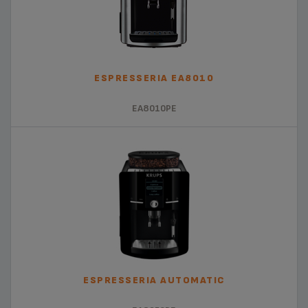
ESPRESSERIA EA8010
EA8010PE
ESPRESSERIA AUTOMATIC