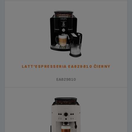
LATT'ESPRESSERIA EA829810 ČIERNY
EA829810