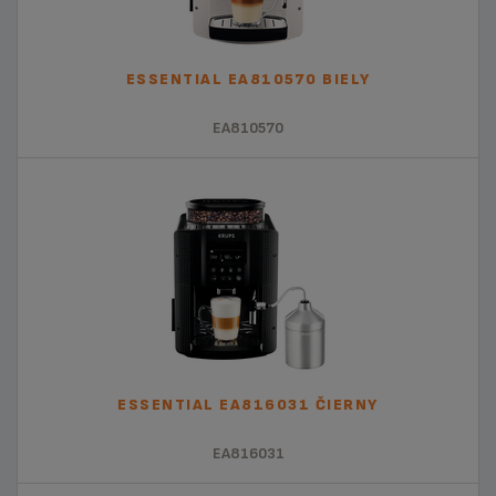
ESSENTIAL EA810570 BIELY
EA810570
ESSENTIAL EA816031 ČIERNY
EA816031