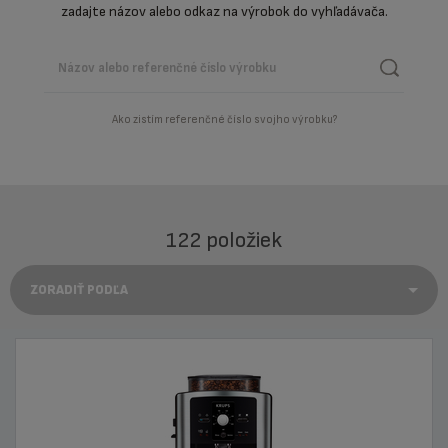
zadajte názov alebo odkaz na výrobok do vyhľadávača.
Ako zistím referenčné číslo svojho výrobku?
122 položiek