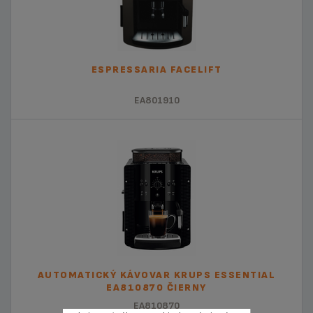
ESPRESSARIA FACELIFT
EA801910
AUTOMATICKÝ KÁVOVAR KRUPS ESSENTIAL
EA810870 ČIERNY
EA810870