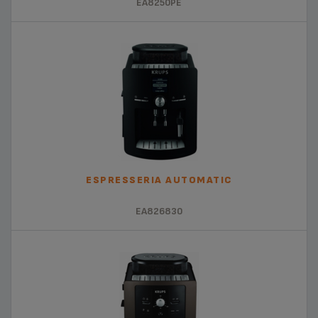
EA8250PE
ESPRESSERIA AUTOMATIC
EA826830