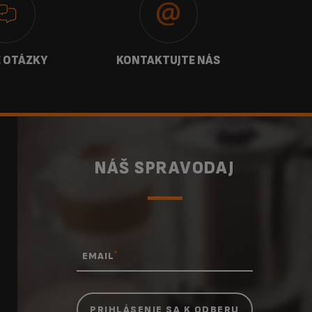
 OTÁZKY
KONTAKTUJTE NÁS
NÁŠ SPRAVODAJ
*
EMAIL