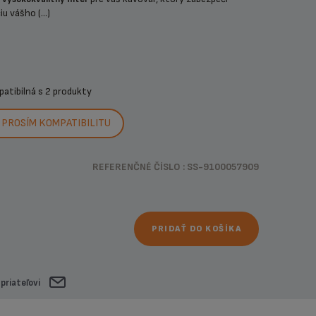
u vášho (...)
patibilná s
2 produkty
PROSÍM KOMPATIBILITU
REFERENČNÉ ČÍSLO : SS-9100057909
PRIDAŤ DO KOŠÍKA
 priateľovi