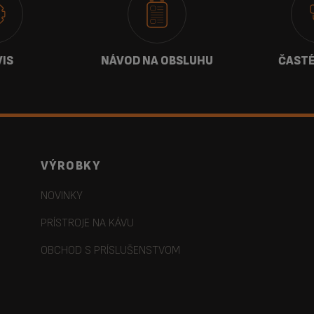
VIS
NÁVOD NA OBSLUHU
ČASTÉ
VÝROBKY
NOVINKY
PRÍSTROJE NA KÁVU
OBCHOD S PRÍSLUŠENSTVOM