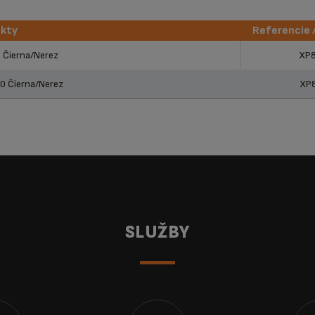
ukty
Referencie 
ukty
Referencie 
 Čierna/Nerez
XP
0 Čierna/Nerez
XP
SLUŽBY