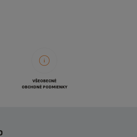
VŠEOBECNÉ
OBCHDNÉ PODMIENKY
O