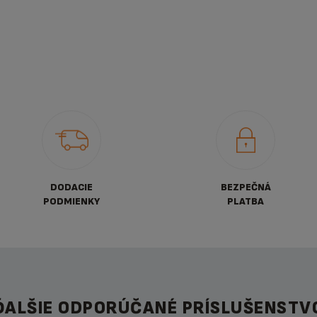
DODACIE
BEZPEČNÁ
PODMIENKY
PLATBA
ĎALŠIE ODPORÚČANÉ PRÍSLUŠENSTV