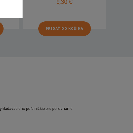
9,30 €
PRIDAŤ DO KOŠÍKA
yhľadávacieho poľa nižšie pre porovnanie.