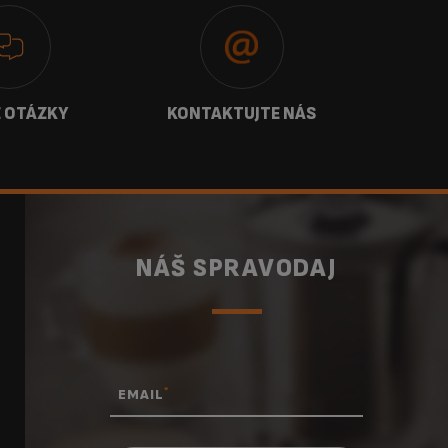
 OTÁZKY
KONTAKTUJTE NÁS
NÁŠ SPRAVODAJ
*
EMAIL