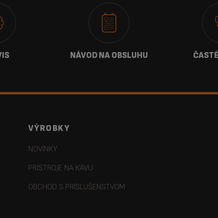
VIS
NÁVOD NA OBSLUHU
ČASTÉ
VÝROBKY
NOVINKY
PRÍSTROJE NA KÁVU
OBCHOD S PRÍSLUŠENSTVOM