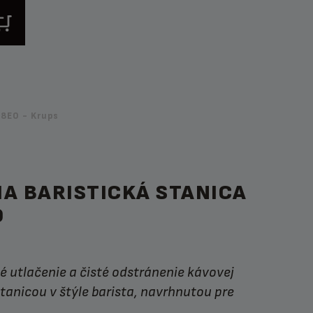
8E0 - Krups
A BARISTICKÁ STANICA
0
tanicou v štýle barista, navrhnutou pre