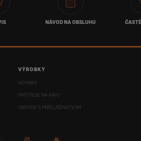
VIS
NÁVOD NA OBSLUHU
ČASTÉ
VÝROBKY
NOVINKY
PRÍSTROJE NA KÁVU
OBCHOD S PRÍSLUŠENSTVOM