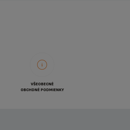
VŠEOBECNÉ
OBCHDNÉ PODMIENKY