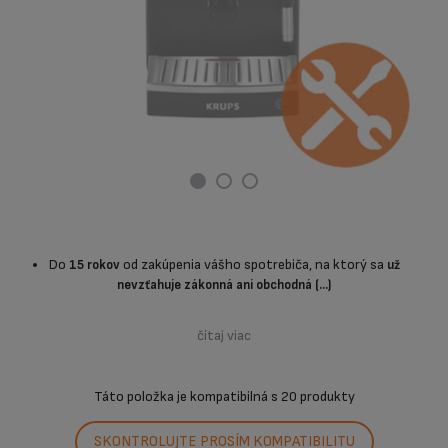
Do
od zakúpenia vášho spotrebiča, na ktorý sa
15 rokov
už
nevzťahuje zákonná ani obchodná (...)
čítaj viac
Táto položka je kompatibilná s
20 produkty
SKONTROLUJTE PROSÍM KOMPATIBILITU