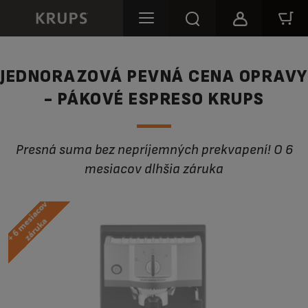
JEDNORAZOVÁ PEVNÁ CENA OPRAVY
- PÁKOVÉ ESPRESO KRUPS
Presná suma bez nepríjemných prekvapení! O 6
mesiacov dlhšia záruka