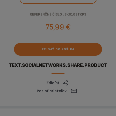
REFERENČNÉ ČÍSLO : SK018STKPS
75,99 €
PRIDAŤ DO KOŠÍKA
TEXT.SOCIALNETWORKS.SHARE.PRODUCT
Zdieľať
Poslať priateľovi