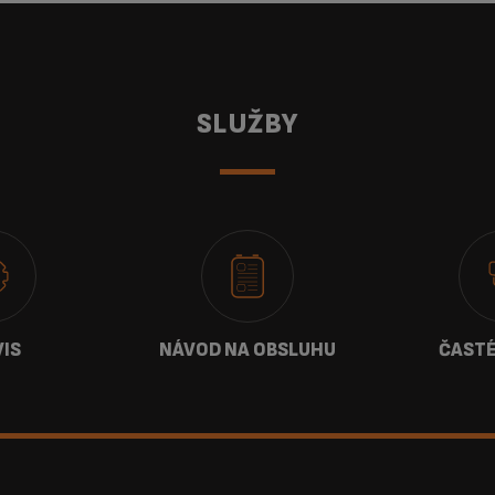
SLUŽBY
VIS
NÁVOD NA OBSLUHU
ČASTÉ