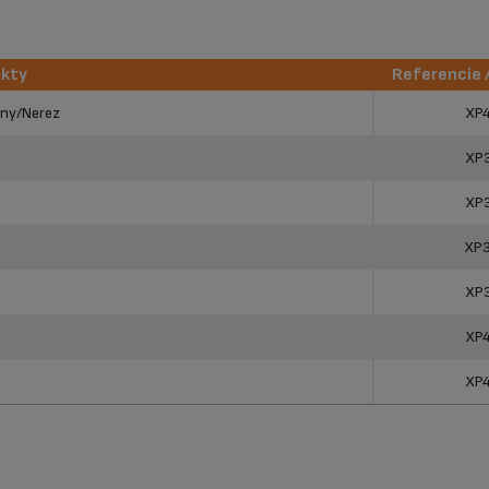
ukty
Referencie 
ukty
Referencie 
rny/Nerez
XP
XP
XP
XP
XP
XP
XP