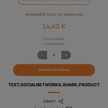
REFERENČNÉ ČÍSLO : SS-9100054158
14,40 €
Stock available.
6 days delivery
-
+
PRIDAŤ DO KOŠÍKA
TEXT.SOCIALNETWORKS.SHARE.PRODUCT
Zdieľať