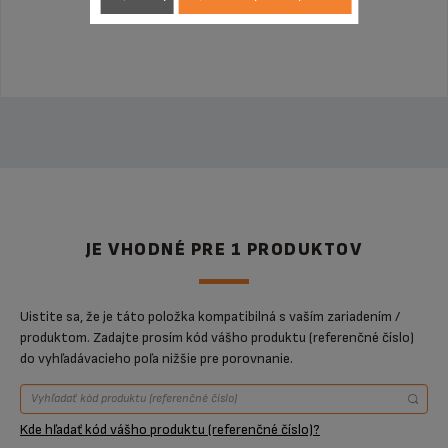
Produkt uz viac nieje k dispozícií
JE VHODNÉ PRE 1 PRODUKTOV
Uistite sa, že je táto položka kompatibilná s vaším zariadením /
produktom. Zadajte prosím kód vášho produktu (referenčné číslo)
do vyhľadávacieho poľa nižšie pre porovnanie.
Kde hľadať kód vášho produktu (referenčné číslo)?