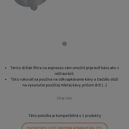
Tento držiak filtra na espresso vám umožní pripraviť kávu ako v
reštaurácii.
Táto rukoväť sa používa na odkvapkávanie kávy a tlačidlo slúži
na vysunutie použitej mletej kávy, pričom drží (...)
čítaj viac
Táto položka je kompatibilná s
1 produkty
SKONTROLUJTE PROSÍM KOMPATIBILITU