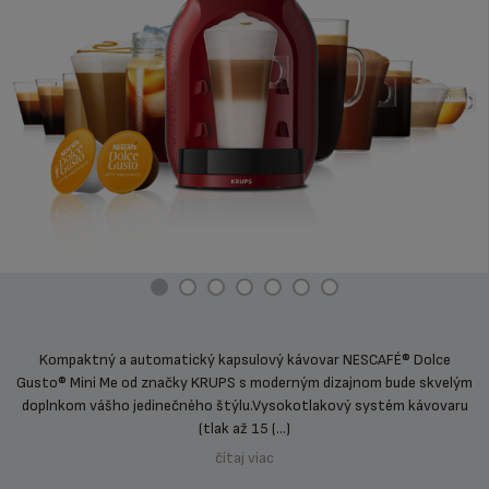
Kompaktný a automatický kapsulový kávovar NESCAFÉ® Dolce
Gusto® Mini Me od značky KRUPS s moderným dizajnom bude skvelým
doplnkom vášho jedinečného štýlu.
Vysokotlakový systém kávovaru
(tlak až 15 (...)
čítaj viac