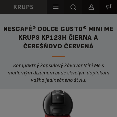
NESCAFÉ® DOLCE GUSTO® MINI ME
KRUPS KP123H ČIERNA A
ČEREŠŇOVO ČERVENÁ
Kompaktný kapsulový kávovar Mini Me s
moderným dizajnom bude skvelým doplnkom
vášho jedinečného štýlu.