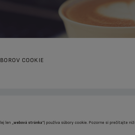
ÚBOROV COOKIE
lej len „
“) používa súbory cookie. Pozorne si prečítajte n
webová stránka