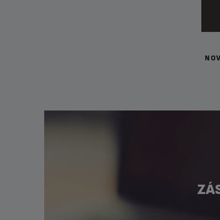
NOV
ZÁ