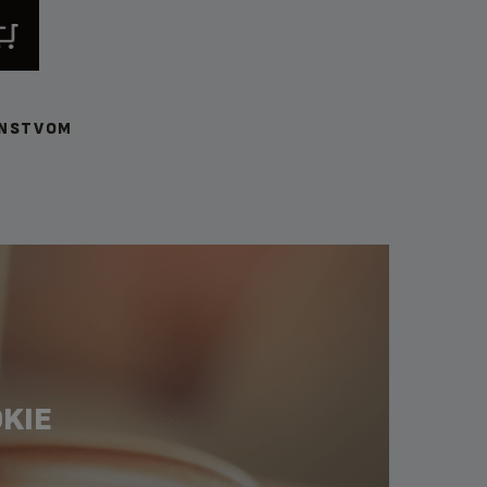
ENSTVOM
KIE