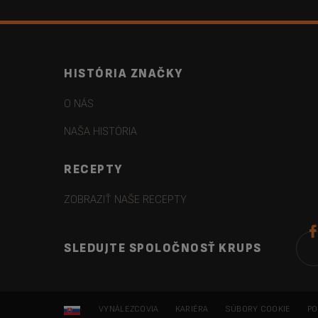
HISTÓRIA ZNAČKY
O NÁS
NAŠA HISTÓRIA
RECEPTY
ZOBRAZIŤ NAŠE RECEPTY
SLEDUJTE SPOLOČNOSŤ KRUPS
VYNÁLEZCOVIA
KARIÉRA
SÚBORY COOKIE
PO