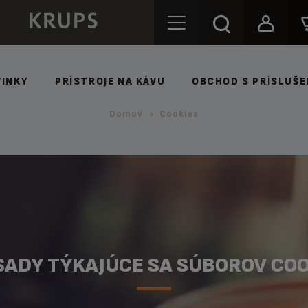
INKY
PRÍSTROJE NA KÁVU
OBCHOD S PRÍSLUŠ
Domov
Cookies
SADY TÝKAJÚCE SA SÚBOROV COO