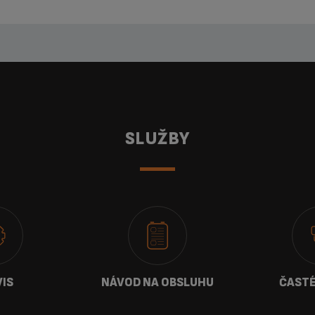
SLUŽBY
VIS
NÁVOD NA OBSLUHU
ČASTÉ