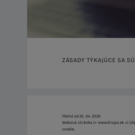
ZÁSADY TÝKAJÚCE SA S
Platné od 16. 04. 2018
Webová stránka («
www.Krups.sk
») (ďa
cookie.