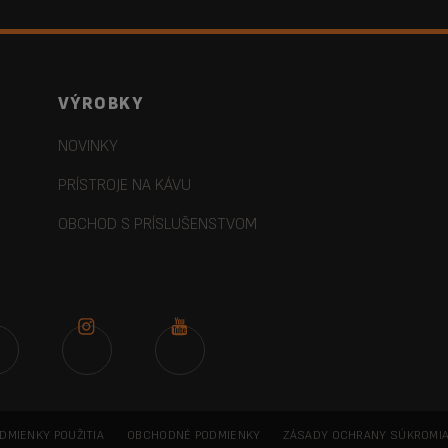
VÝROBKY
NOVINKY
PRÍSTROJE NA KÁVU
OBCHOD S PRÍSLUŠENSTVOM
DMIENKY POUŽITIA
OBCHODNÉ PODMIENKY
ZÁSADY OCHRANY SÚKROMI